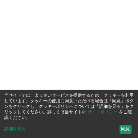
当サイトでは、より良いサービスを提供するため、クッキーを利用
しています。クッキーの使用に同意いただける場合は「同意」ボタ
ンをクリックし、クッキーポリシーについては「詳細を見る」をク
リックしてください。詳しくは当サイトの
サイトポリシー
をご確
認ください。
詳細を見る
...
同意