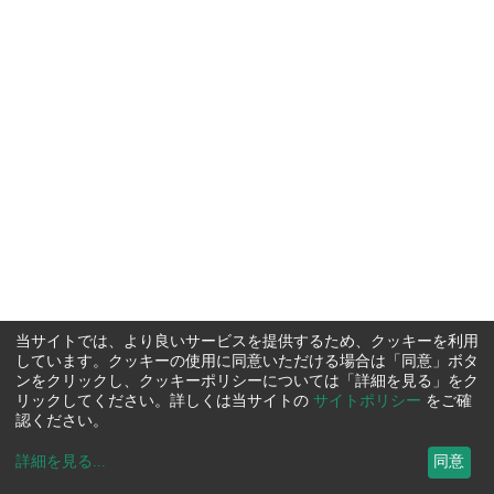
当サイトでは、より良いサービスを提供するため、クッキーを利用
しています。クッキーの使用に同意いただける場合は「同意」ボタ
ンをクリックし、クッキーポリシーについては「詳細を見る」をク
リックしてください。詳しくは当サイトの
サイトポリシー
をご確
認ください。
詳細を見る
...
同意