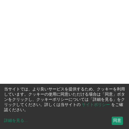
当サイトでは、より良いサービスを提供するため、クッキーを利用
しています。クッキーの使用に同意いただける場合は「同意」ボタ
ンをクリックし、クッキーポリシーについては「詳細を見る」をク
リックしてください。詳しくは当サイトの
サイトポリシー
をご確
認ください。
詳細を見る
...
同意