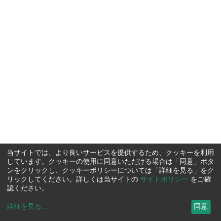
当サイトでは、より良いサービスを提供するため、クッキーを利用
しています。クッキーの使用に同意いただける場合は「同意」ボタ
ンをクリックし、クッキーポリシーについては「詳細を見る」をク
リックしてください。詳しくは当サイトの
サイトポリシー
をご確
認ください。
詳細を見る
...
同意