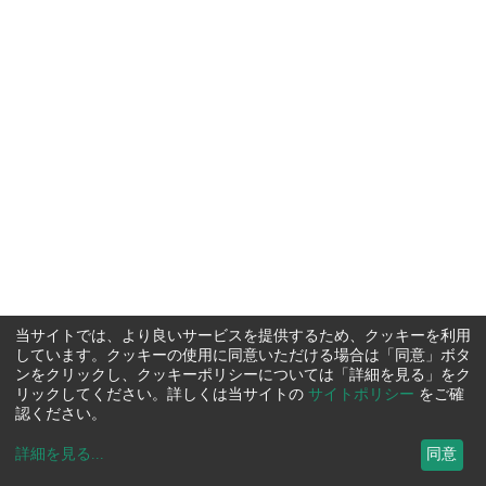
当サイトでは、より良いサービスを提供するため、クッキーを利用
しています。クッキーの使用に同意いただける場合は「同意」ボタ
ンをクリックし、クッキーポリシーについては「詳細を見る」をク
リックしてください。詳しくは当サイトの
サイトポリシー
をご確
認ください。
詳細を見る
...
同意