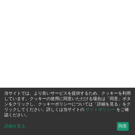
当サイトでは、より良いサービスを提供するため、クッキーを利用
しています。クッキーの使用に同意いただける場合は「同意」ボタ
ンをクリックし、クッキーポリシーについては「詳細を見る」をク
リックしてください。詳しくは当サイトの
サイトポリシー
をご確
認ください。
詳細を見る
...
同意