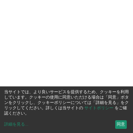
当サイトでは、より良いサービスを提供するため、クッキーを利用
しています。クッキーの使用に同意いただける場合は「同意」ボタ
ンをクリックし、クッキーポリシーについては「詳細を見る」をク
リックしてください。詳しくは当サイトの
サイトポリシー
をご確
認ください。
詳細を見る
...
同意