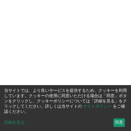
当サイトでは、より良いサービスを提供するため、クッキーを利用
しています。クッキーの使用に同意いただける場合は「同意」ボタ
ンをクリックし、クッキーポリシーについては「詳細を見る」をク
リックしてください。詳しくは当サイトの
サイトポリシー
をご確
認ください。
詳細を見る
...
同意