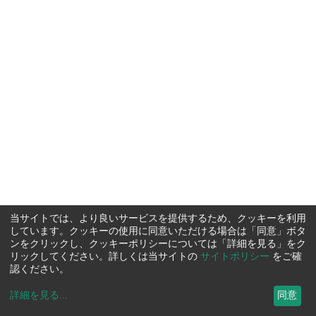
当サイトでは、より良いサービスを提供するため、クッキーを利用
しています。クッキーの使用に同意いただける場合は「同意」ボタ
ンをクリックし、クッキーポリシーについては「詳細を見る」をク
リックしてください。詳しくは当サイトの
サイトポリシー
をご確
認ください。
詳細を見る
...
同意