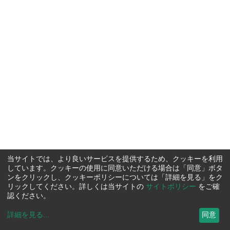
当サイトでは、より良いサービスを提供するため、クッキーを利用
しています。クッキーの使用に同意いただける場合は「同意」ボタ
ンをクリックし、クッキーポリシーについては「詳細を見る」をク
リックしてください。詳しくは当サイトの
サイトポリシー
をご確
認ください。
詳細を見る
...
同意