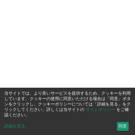
当サイトでは、より良いサービスを提供するため、クッキーを利用
しています。クッキーの使用に同意いただける場合は「同意」ボタ
ンをクリックし、クッキーポリシーについては「詳細を見る」をク
リックしてください。詳しくは当サイトの
サイトポリシー
をご確
認ください。
詳細を見る
...
同意