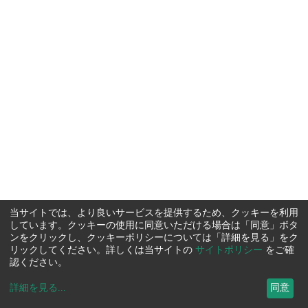
当サイトでは、より良いサービスを提供するため、クッキーを利用
しています。クッキーの使用に同意いただける場合は「同意」ボタ
ンをクリックし、クッキーポリシーについては「詳細を見る」をク
リックしてください。詳しくは当サイトの
サイトポリシー
をご確
認ください。
詳細を見る
...
同意