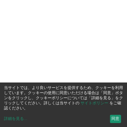
当サイトでは、より良いサービスを提供するため、クッキーを利用
しています。クッキーの使用に同意いただける場合は「同意」ボタ
ンをクリックし、クッキーポリシーについては「詳細を見る」をク
リックしてください。詳しくは当サイトの
サイトポリシー
をご確
認ください。
詳細を見る
...
同意