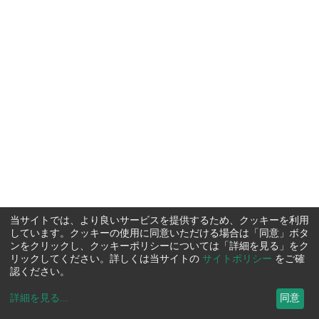
当サイトでは、より良いサービスを提供するため、クッキーを利用
しています。クッキーの使用に同意いただける場合は「同意」ボタ
ンをクリックし、クッキーポリシーについては「詳細を見る」をク
リックしてください。詳しくは当サイトの
サイトポリシー
をご確
認ください。
詳細を見る
...
同意