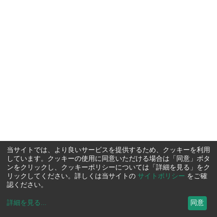
当サイトでは、より良いサービスを提供するため、クッキーを利用
しています。クッキーの使用に同意いただける場合は「同意」ボタ
ンをクリックし、クッキーポリシーについては「詳細を見る」をク
リックしてください。詳しくは当サイトの
サイトポリシー
をご確
認ください。
詳細を見る
...
同意