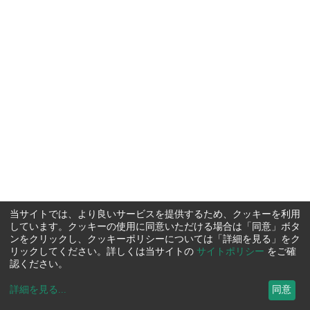
当サイトでは、より良いサービスを提供するため、クッキーを利用
しています。クッキーの使用に同意いただける場合は「同意」ボタ
ンをクリックし、クッキーポリシーについては「詳細を見る」をク
リックしてください。詳しくは当サイトの
サイトポリシー
をご確
認ください。
詳細を見る
...
同意