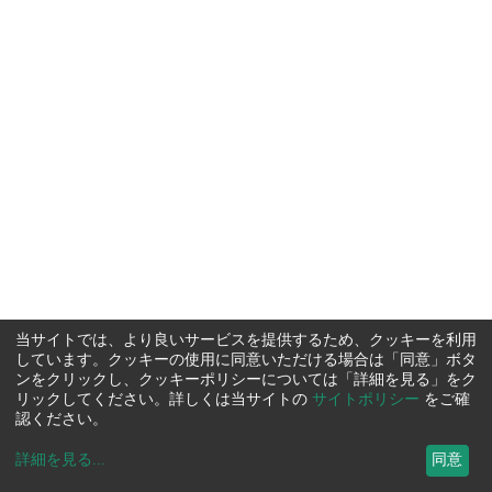
当サイトでは、より良いサービスを提供するため、クッキーを利用
しています。クッキーの使用に同意いただける場合は「同意」ボタ
ンをクリックし、クッキーポリシーについては「詳細を見る」をク
リックしてください。詳しくは当サイトの
サイトポリシー
をご確
認ください。
詳細を見る
...
同意