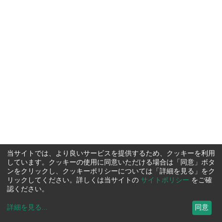
当サイトでは、より良いサービスを提供するため、クッキーを利用
しています。クッキーの使用に同意いただける場合は「同意」ボタ
ンをクリックし、クッキーポリシーについては「詳細を見る」をク
リックしてください。詳しくは当サイトの
サイトポリシー
をご確
認ください。
詳細を見る
...
同意