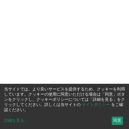
当サイトでは、より良いサービスを提供するため、クッキーを利用
しています。クッキーの使用に同意いただける場合は「同意」ボタ
ンをクリックし、クッキーポリシーについては「詳細を見る」をク
リックしてください。詳しくは当サイトの
サイトポリシー
をご確
認ください。
詳細を見る
...
同意