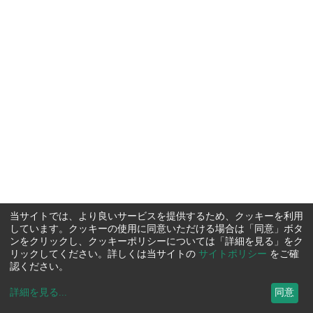
当サイトでは、より良いサービスを提供するため、クッキーを利用
しています。クッキーの使用に同意いただける場合は「同意」ボタ
ンをクリックし、クッキーポリシーについては「詳細を見る」をク
リックしてください。詳しくは当サイトの
サイトポリシー
をご確
認ください。
詳細を見る
...
同意