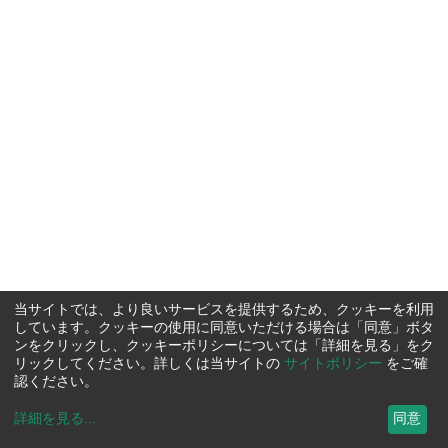
当サイトでは、より良いサービスを提供するため、クッキーを利用
しています。クッキーの使用に同意いただける場合は「同意」ボタ
ンをクリックし、クッキーポリシーについては「詳細を見る」をク
リックしてください。詳しくは当サイトの
サイトポリシー
をご確
認ください。
詳細を見る
...
同意