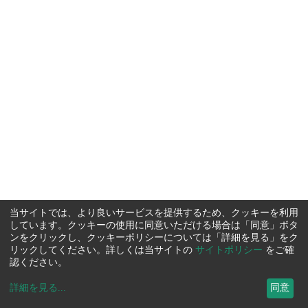
当サイトでは、より良いサービスを提供するため、クッキーを利用
しています。クッキーの使用に同意いただける場合は「同意」ボタ
ンをクリックし、クッキーポリシーについては「詳細を見る」をク
リックしてください。詳しくは当サイトの
サイトポリシー
をご確
認ください。
詳細を見る
...
同意