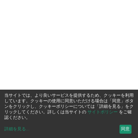
当サイトでは、より良いサービスを提供するため、クッキーを利用
しています。クッキーの使用に同意いただける場合は「同意」ボタ
ンをクリックし、クッキーポリシーについては「詳細を見る」をク
リックしてください。詳しくは当サイトの
サイトポリシー
をご確
認ください。
詳細を見る
...
同意