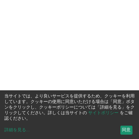
当サイトでは、より良いサービスを提供するため、クッキーを利用
しています。クッキーの使用に同意いただける場合は「同意」ボタ
ンをクリックし、クッキーポリシーについては「詳細を見る」をク
リックしてください。詳しくは当サイトの
サイトポリシー
をご確
認ください。
詳細を見る
...
同意