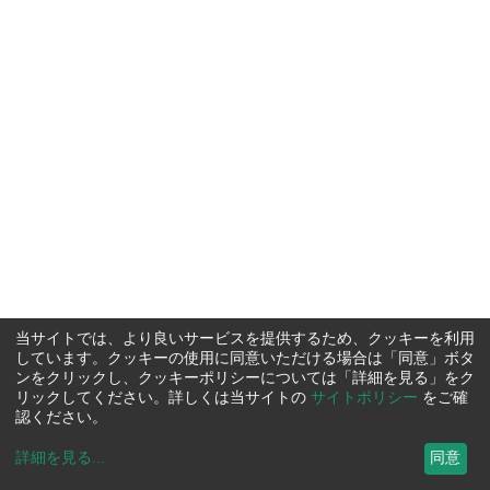
当サイトでは、より良いサービスを提供するため、クッキーを利用
しています。クッキーの使用に同意いただける場合は「同意」ボタ
ンをクリックし、クッキーポリシーについては「詳細を見る」をク
リックしてください。詳しくは当サイトの
サイトポリシー
をご確
認ください。
詳細を見る
...
同意