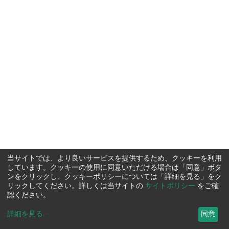
当サイトでは、より良いサービスを提供するため、クッキーを利用
しています。クッキーの使用に同意いただける場合は「同意」ボタ
ンをクリックし、クッキーポリシーについては「詳細を見る」をク
リックしてください。詳しくは当サイトの
サイトポリシー
をご確
認ください。
詳細を見る
...
同意