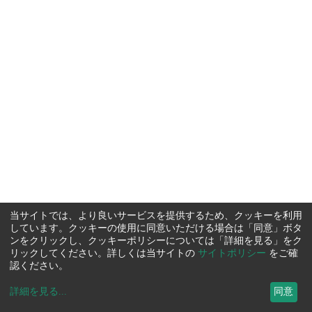
当サイトでは、より良いサービスを提供するため、クッキーを利用
しています。クッキーの使用に同意いただける場合は「同意」ボタ
ンをクリックし、クッキーポリシーについては「詳細を見る」をク
リックしてください。詳しくは当サイトの
サイトポリシー
をご確
認ください。
詳細を見る
...
同意