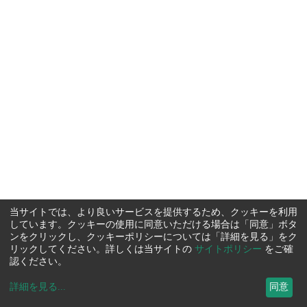
当サイトでは、より良いサービスを提供するため、クッキーを利用
しています。クッキーの使用に同意いただける場合は「同意」ボタ
ンをクリックし、クッキーポリシーについては「詳細を見る」をク
リックしてください。詳しくは当サイトの
サイトポリシー
をご確
認ください。
詳細を見る
...
同意