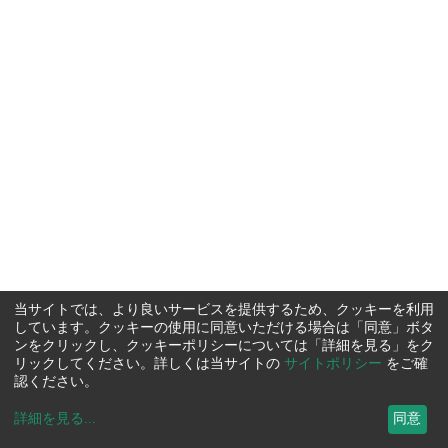
当サイトでは、より良いサービスを提供するため、クッキーを利用
しています。クッキーの使用に同意いただける場合は「同意」ボタ
ンをクリックし、クッキーポリシーについては「詳細を見る」をク
リックしてください。詳しくは当サイトの
サイトポリシー
をご確
認ください。
詳細を見る
...
同意