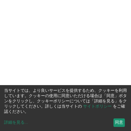
当サイトでは、より良いサービスを提供するため、クッキーを利用
しています。クッキーの使用に同意いただける場合は「同意」ボタ
ンをクリックし、クッキーポリシーについては「詳細を見る」をク
リックしてください。詳しくは当サイトの
サイトポリシー
をご確
認ください。
詳細を見る
...
同意