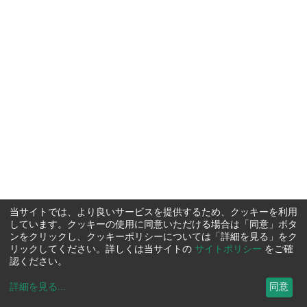
当サイトでは、より良いサービスを提供するため、クッキーを利用
しています。クッキーの使用に同意いただける場合は「同意」ボタ
ンをクリックし、クッキーポリシーについては「詳細を見る」をク
リックしてください。詳しくは当サイトの
サイトポリシー
をご確
認ください。
詳細を見る
...
同意