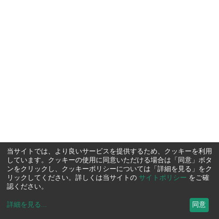
当サイトでは、より良いサービスを提供するため、クッキーを利用
しています。クッキーの使用に同意いただける場合は「同意」ボタ
ンをクリックし、クッキーポリシーについては「詳細を見る」をク
リックしてください。詳しくは当サイトの
サイトポリシー
をご確
認ください。
詳細を見る
...
同意