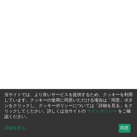
当サイトでは、より良いサービスを提供するため、クッキーを利用
しています。クッキーの使用に同意いただける場合は「同意」ボタ
ンをクリックし、クッキーポリシーについては「詳細を見る」をク
リックしてください。詳しくは当サイトの
サイトポリシー
をご確
認ください。
詳細を見る
...
同意