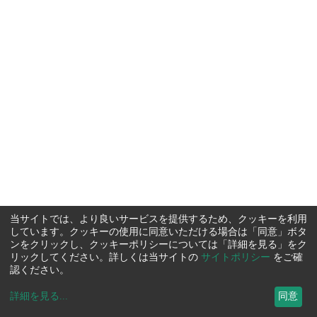
当サイトでは、より良いサービスを提供するため、クッキーを利用
しています。クッキーの使用に同意いただける場合は「同意」ボタ
ンをクリックし、クッキーポリシーについては「詳細を見る」をク
リックしてください。詳しくは当サイトの
サイトポリシー
をご確
認ください。
詳細を見る
...
同意