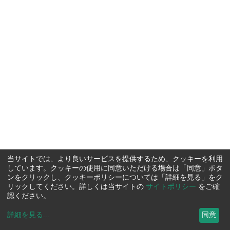
当サイトでは、より良いサービスを提供するため、クッキーを利用
しています。クッキーの使用に同意いただける場合は「同意」ボタ
ンをクリックし、クッキーポリシーについては「詳細を見る」をク
リックしてください。詳しくは当サイトの
サイトポリシー
をご確
認ください。
詳細を見る
...
同意