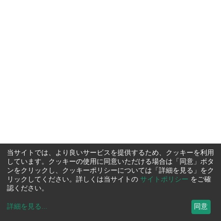
当サイトでは、より良いサービスを提供するため、クッキーを利用
しています。クッキーの使用に同意いただける場合は「同意」ボタ
ンをクリックし、クッキーポリシーについては「詳細を見る」をク
リックしてください。詳しくは当サイトの
サイトポリシー
をご確
認ください。
詳細を見る
...
同意