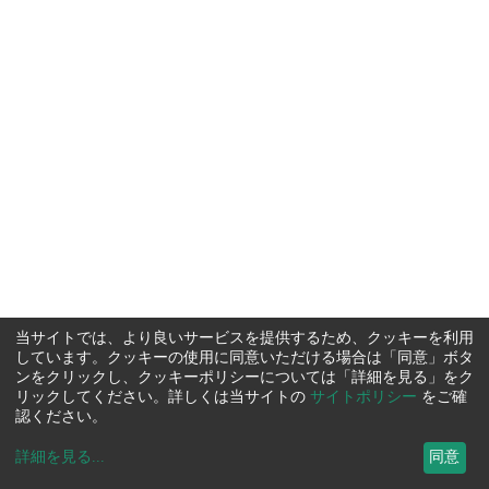
当サイトでは、より良いサービスを提供するため、クッキーを利用
しています。クッキーの使用に同意いただける場合は「同意」ボタ
ンをクリックし、クッキーポリシーについては「詳細を見る」をク
リックしてください。詳しくは当サイトの
サイトポリシー
をご確
認ください。
詳細を見る
...
同意