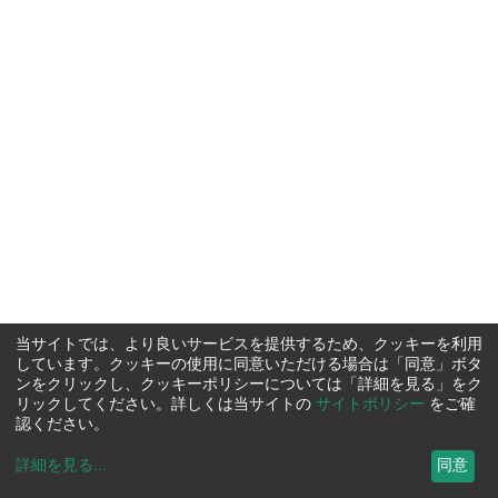
当サイトでは、より良いサービスを提供するため、クッキーを利用
しています。クッキーの使用に同意いただける場合は「同意」ボタ
ンをクリックし、クッキーポリシーについては「詳細を見る」をク
リックしてください。詳しくは当サイトの
サイトポリシー
をご確
認ください。
詳細を見る
...
同意