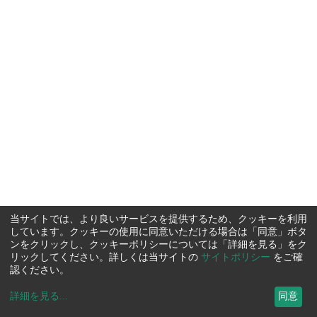
当サイトでは、より良いサービスを提供するため、クッキーを利用
しています。クッキーの使用に同意いただける場合は「同意」ボタ
ンをクリックし、クッキーポリシーについては「詳細を見る」をク
リックしてください。詳しくは当サイトの
サイトポリシー
をご確
認ください。
詳細を見る
...
同意