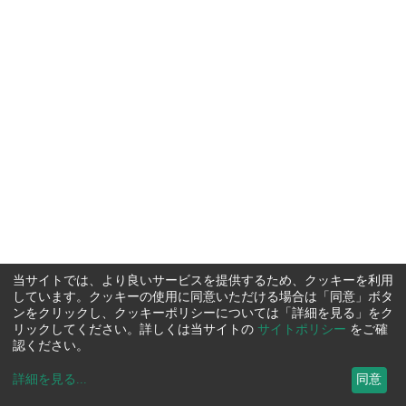
当サイトでは、より良いサービスを提供するため、クッキーを利用
しています。クッキーの使用に同意いただける場合は「同意」ボタ
ンをクリックし、クッキーポリシーについては「詳細を見る」をク
リックしてください。詳しくは当サイトの
サイトポリシー
をご確
認ください。
詳細を見る
...
同意