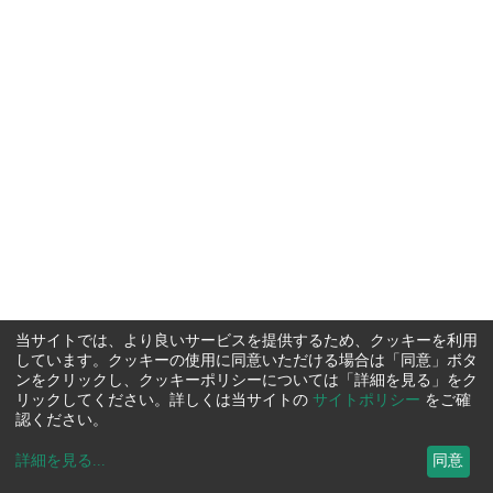
当サイトでは、より良いサービスを提供するため、クッキーを利用
しています。クッキーの使用に同意いただける場合は「同意」ボタ
ンをクリックし、クッキーポリシーについては「詳細を見る」をク
リックしてください。詳しくは当サイトの
サイトポリシー
をご確
認ください。
詳細を見る
...
同意