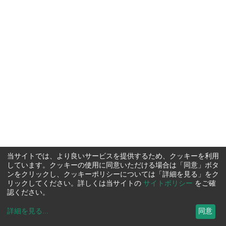
当サイトでは、より良いサービスを提供するため、クッキーを利用
しています。クッキーの使用に同意いただける場合は「同意」ボタ
ンをクリックし、クッキーポリシーについては「詳細を見る」をク
リックしてください。詳しくは当サイトの
サイトポリシー
をご確
認ください。
詳細を見る
...
同意