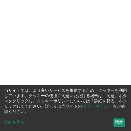
当サイトでは、より良いサービスを提供するため、クッキーを利用
しています。クッキーの使用に同意いただける場合は「同意」ボタ
ンをクリックし、クッキーポリシーについては「詳細を見る」をク
リックしてください。詳しくは当サイトの
サイトポリシー
をご確
認ください。
詳細を見る
...
同意