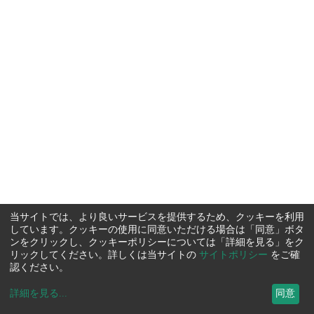
当サイトでは、より良いサービスを提供するため、クッキーを利用
しています。クッキーの使用に同意いただける場合は「同意」ボタ
ンをクリックし、クッキーポリシーについては「詳細を見る」をク
リックしてください。詳しくは当サイトの
サイトポリシー
をご確
認ください。
詳細を見る
...
同意