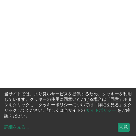
当サイトでは、より良いサービスを提供するため、クッキーを利用
しています。クッキーの使用に同意いただける場合は「同意」ボタ
ンをクリックし、クッキーポリシーについては「詳細を見る」をク
リックしてください。詳しくは当サイトの
サイトポリシー
をご確
認ください。
詳細を見る
...
同意