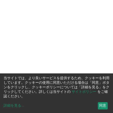
当サイトでは、より良いサービスを提供するため、クッキーを利用
しています。クッキーの使用に同意いただける場合は「同意」ボタ
ンをクリックし、クッキーポリシーについては「詳細を見る」をク
リックしてください。詳しくは当サイトの
サイトポリシー
をご確
認ください。
詳細を見る
...
同意