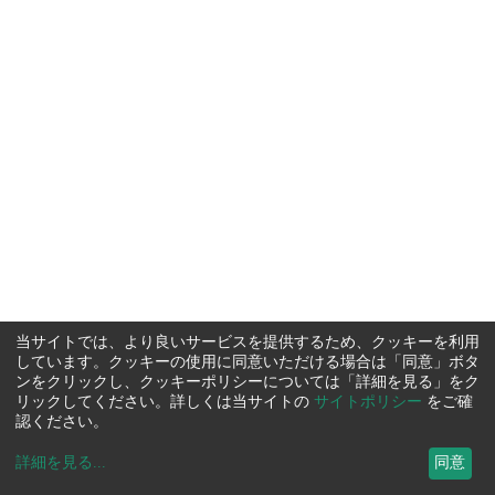
当サイトでは、より良いサービスを提供するため、クッキーを利用
しています。クッキーの使用に同意いただける場合は「同意」ボタ
ンをクリックし、クッキーポリシーについては「詳細を見る」をク
リックしてください。詳しくは当サイトの
サイトポリシー
をご確
認ください。
詳細を見る
...
同意