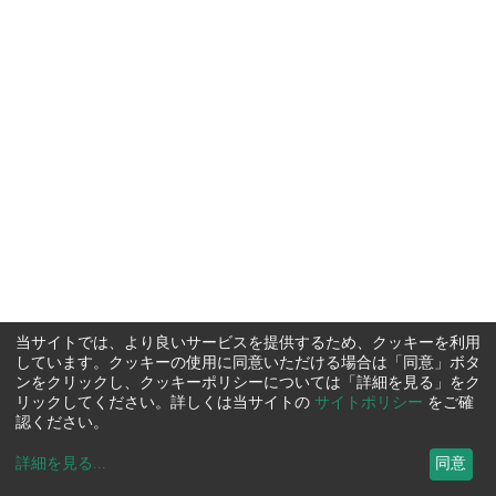
当サイトでは、より良いサービスを提供するため、クッキーを利用
しています。クッキーの使用に同意いただける場合は「同意」ボタ
ンをクリックし、クッキーポリシーについては「詳細を見る」をク
リックしてください。詳しくは当サイトの
サイトポリシー
をご確
認ください。
詳細を見る
...
同意