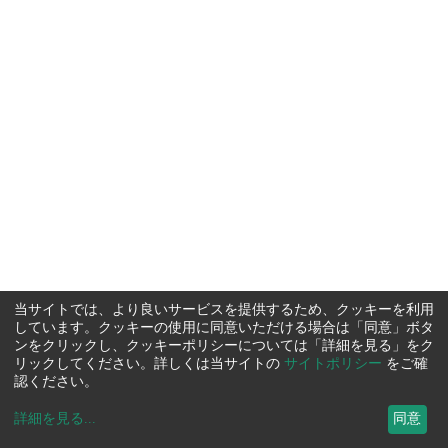
当サイトでは、より良いサービスを提供するため、クッキーを利用
しています。クッキーの使用に同意いただける場合は「同意」ボタ
ンをクリックし、クッキーポリシーについては「詳細を見る」をク
リックしてください。詳しくは当サイトの
サイトポリシー
をご確
認ください。
詳細を見る
...
同意