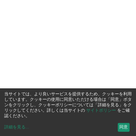
当サイトでは、より良いサービスを提供するため、クッキーを利用
しています。クッキーの使用に同意いただける場合は「同意」ボタ
ンをクリックし、クッキーポリシーについては「詳細を見る」をク
リックしてください。詳しくは当サイトの
サイトポリシー
をご確
認ください。
詳細を見る
...
同意